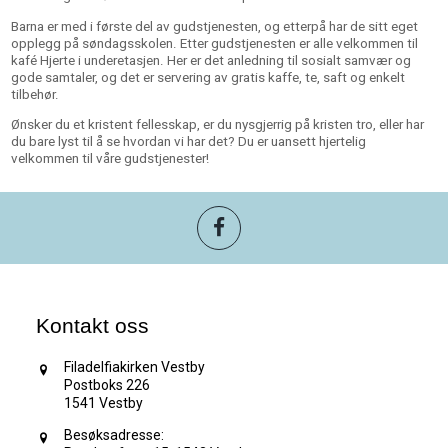
Barna er med i første del av gudstjenesten, og etterpå har de sitt eget
opplegg på søndagsskolen. Etter gudstjenesten er alle velkommen til
kafé Hjerte i underetasjen. Her er det anledning til sosialt samvær og
gode samtaler, og det er servering av gratis kaffe, te, saft og enkelt
tilbehør.
Ønsker du et kristent fellesskap, er du nysgjerrig på kristen tro, eller har
du bare lyst til å se hvordan vi har det? Du er uansett hjertelig
velkommen til våre gudstjenester!
Kontakt oss
Filadelfiakirken Vestby
Postboks 226
1541 Vestby
Besøksadresse: