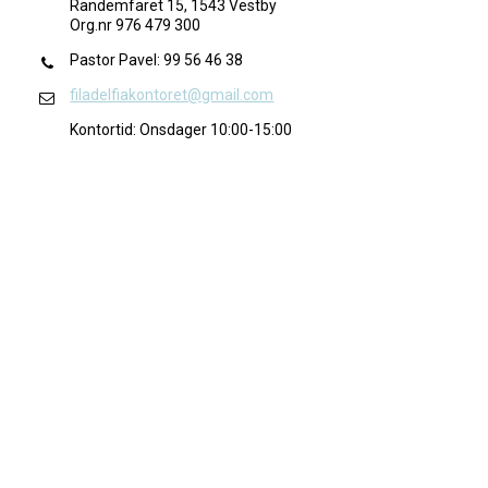
Randemfaret 15, 1543 Vestby
Org.nr 976 479 300
Pastor Pavel: 99 56 46 38
filadelfiakontoret@gmail.com
Kontortid: Onsdager 10:00-15:00